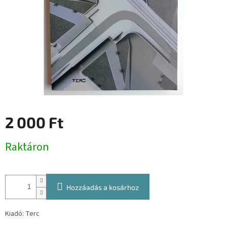
2 000 Ft
Egységár:
Raktáron
Hozzáadás a kosárhoz
Kiadó: Terc