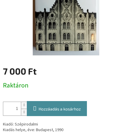
7 000 Ft
Egységár:
Raktáron
Hozzáadás a kosárhoz
Kiadó: Szépirodalmi
Kiadás helye, éve: Budapest, 1990