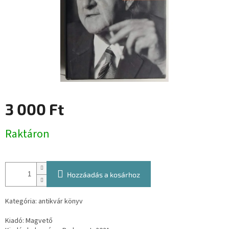
3 000 Ft
Egységár:
Raktáron
Hozzáadás a kosárhoz
Kategória: antikvár könyv
Kiadó: Magvető