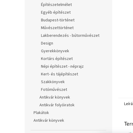
l
Építészetelmélet
Egyéb építészet
Budapest-történet
Művészettörténet
Lakberendezés - bútorművészet
Design
Gyerekkönyvek
Kortárs építészet
Népi építészet - néprajz
Kert- és tájépítészet
Szakkönyvek
Fotóművészet
Antikvár könyvek
Leírá
Antikvár folyóiratok
Plakátok
Antikvár könyvek
Ter