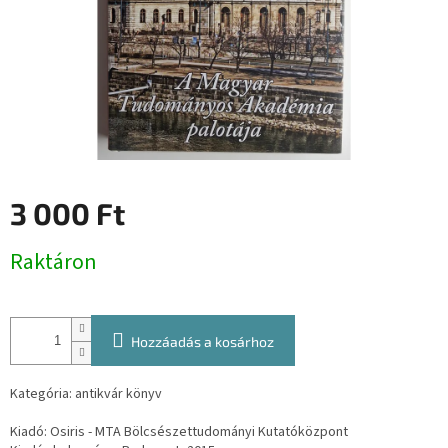
3 000 Ft
Egységár:
Raktáron
Hozzáadás a kosárhoz
Kategória: antikvár könyv
Kiadó: Osiris - MTA Bölcsészettudományi Kutatóközpont