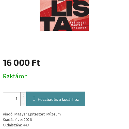
16 000 Ft
Egységár:
Raktáron
Hozzáadás a kosárhoz
Kiadó: Magyar Építészeti Múzeum
Kiadás éve: 2026
Oldalszám: 443