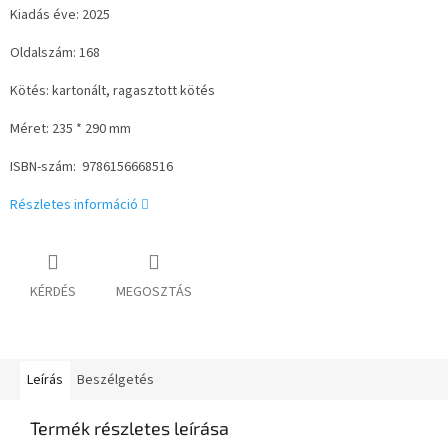
Kiadás éve: 2025
Oldalszám: 168
Kötés:
kartonált, ragasztott kötés
Méret: 235 * 290 mm
ISBN-szám:
9786156668516
Részletes információ
KÉRDÉS
MEGOSZTÁS
Leírás
Beszélgetés
Termék részletes leírása