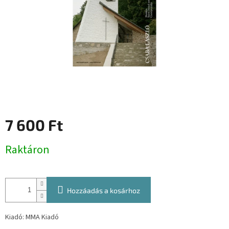
7 600 Ft
Egységár:
Raktáron
Hozzáadás a kosárhoz
Kiadó: MMA Kiadó