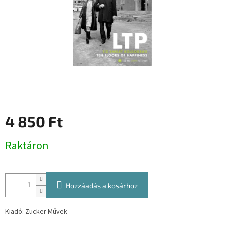
4 850 Ft
Egységár:
Raktáron
Hozzáadás a kosárhoz
Kiadó: Zucker Művek