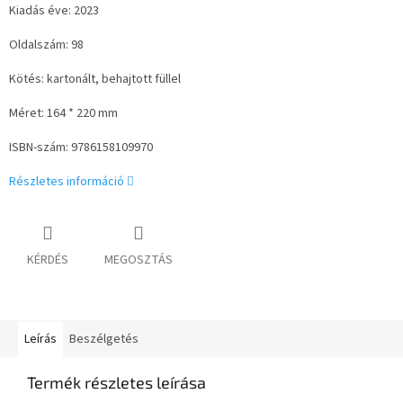
Kiadás éve: 2023
Oldalszám: 98
Kötés:
kartonált, behajtott füllel
Méret: 164 * 220 mm
ISBN-szám: 9786158109970
Részletes információ
KÉRDÉS
MEGOSZTÁS
Leírás
Beszélgetés
Termék részletes leírása