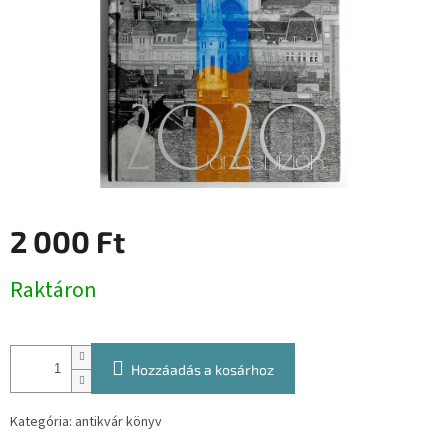
2 000 Ft
Egységár:
Raktáron
Hozzáadás a kosárhoz
Kategória: antikvár könyv