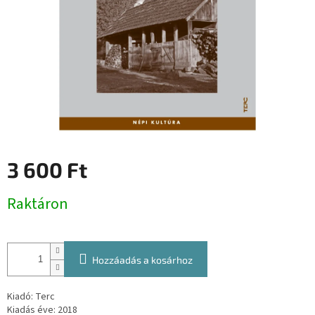
3 600 Ft
Egységár:
Raktáron
Hozzáadás a kosárhoz
Kiadó: Terc
Kiadás éve: 2018