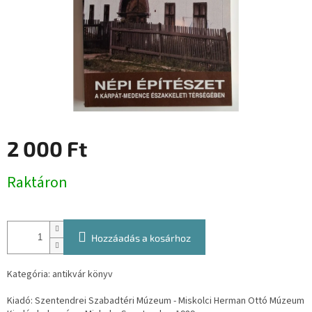
2 000 Ft
Egységár:
Raktáron
Hozzáadás a kosárhoz
Kategória: antikvár könyv
Kiadó: Szentendrei Szabadtéri Múzeum - Miskolci Herman Ottó Múzeum