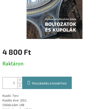
4 800 Ft
Egységár:
Raktáron
Hozzáadás a kosárhoz
Kiadó: Terc
Kiadás éve: 2011
Oldalszám: 168