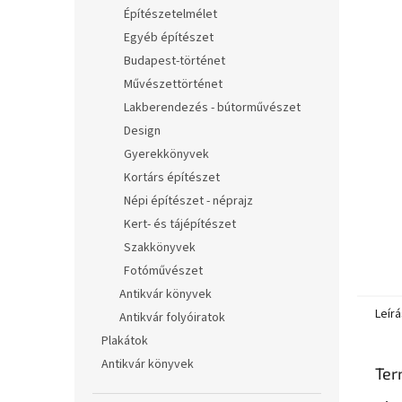
l
Építészetelmélet
Egyéb építészet
Budapest-történet
Művészettörténet
Lakberendezés - bútorművészet
Design
Gyerekkönyvek
Kortárs építészet
Népi építészet - néprajz
Kert- és tájépítészet
Szakkönyvek
Fotóművészet
Antikvár könyvek
Leírá
Antikvár folyóiratok
Plakátok
Antikvár könyvek
Ter