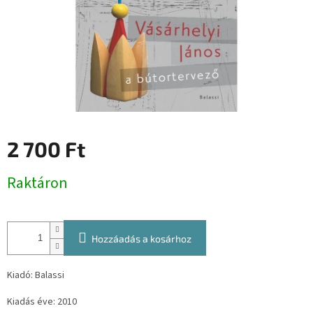
2 700 Ft
Egységár:
Raktáron
Hozzáadás a kosárhoz
Kiadó: Balassi
Kiadás éve: 2010