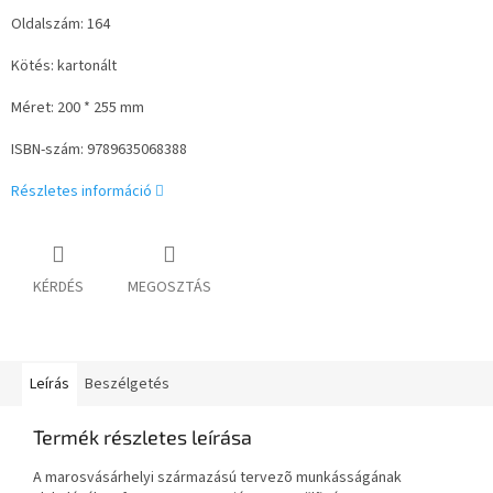
Oldalszám: 164
Kötés: kartonált
Méret: 200 * 255 mm
ISBN-szám:
9789635068388
Részletes információ
KÉRDÉS
MEGOSZTÁS
Leírás
Beszélgetés
Termék részletes leírása
A marosvásárhelyi származású tervezõ munkásságának