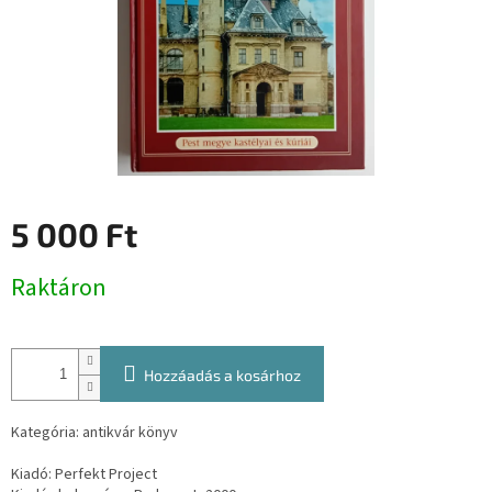
5 000 Ft
Egységár:
Raktáron
Hozzáadás a kosárhoz
Kategória: antikvár könyv
Kiadó: Perfekt Project