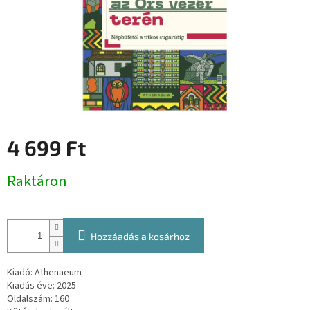
4 699 Ft
Egységár:
Raktáron
Hozzáadás a kosárhoz
Kiadó: Athenaeum
Kiadás éve: 2025
Oldalszám: 160