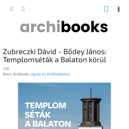
Ugrás
KOSÁR
a
fő
tartalomhoz
Zubreczki Dávid - Bődey János:
Templomséták a Balaton körül
136
A
Nincs értékelés
Ugrás az értékeléshez
termék
átlagos
értékelése
5-
ből
0,0
csillag.