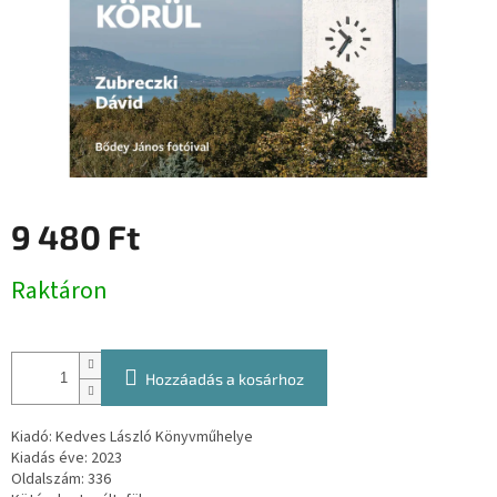
9 480 Ft
Egységár:
Raktáron
Hozzáadás a kosárhoz
Kiadó: Kedves László Könyvműhelye
Kiadás éve: 2023
Oldalszám: 336